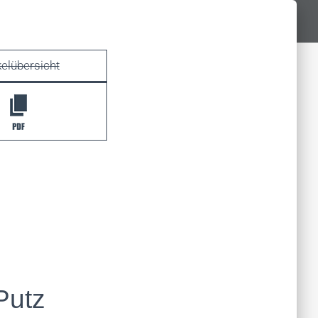
kelübersicht
Putz