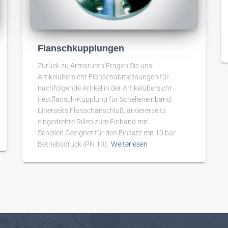
Flanschkupplungen
Zurück zu Armaturen Fragen Sie uns!
Artikelübersicht Flanschabmessungen für
nachfolgende Artikel in der Artikelübersicht
Festflansch-Kupplung für Schelleneinband
Einerseits Flanschanschluß, andererseits
eingedrehte Rillen zum Einband mit
Schellen.Geeignet für den Einsatz mit 10 bar
Betriebsdruck (PN 10).
Weiterlesen