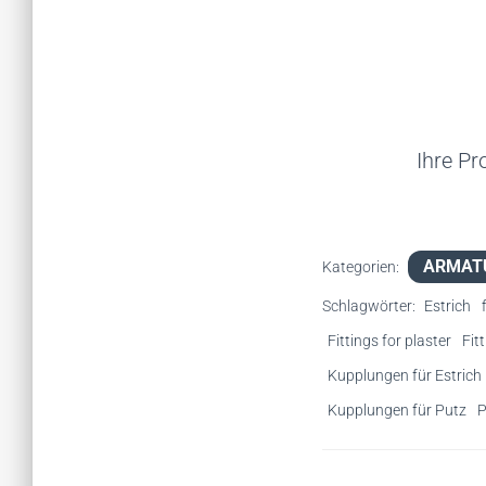
Ihre Pr
ARMAT
Kategorien:
Schlagwörter:
Estrich
Fittings for plaster
Fit
Kupplungen für Estrich
Kupplungen für Putz
P