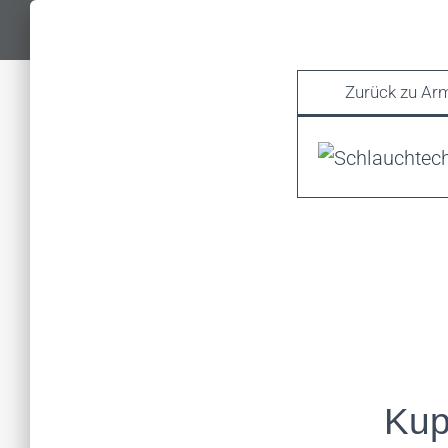
Zurück zu Ar
Kup