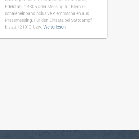
Edelstahl 1.4305 oder Messing für Klemm-
schaleneinbandinclusive Klemmschalen aus
Pressmessing. Für den Einsatz bei Sattdampf
bis zu +210°C, bzw.
Weiterlesen