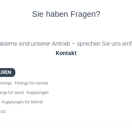
Sie haben Fragen?
obleme sind unserer Antrieb – sprechen Sie uns ein
Kontakt
UREN
fittings
Fittings for mortar
tings for sand
Kupplungen
Kupplungen für Mörtel
utz