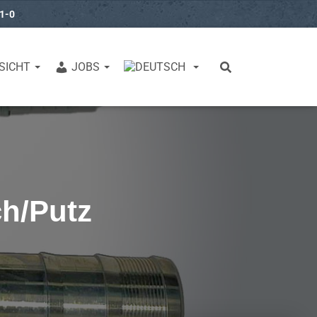
31-0
SICHT
JOBS
ch/Putz