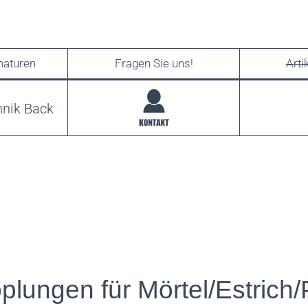
maturen
Fragen Sie uns!
Arti
plungen für Mörtel/Estrich/