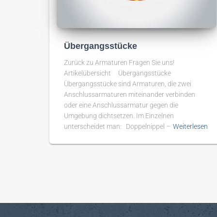
Übergangsstücke
Zurück zu Armaturen Fragen Sie uns!
Artikelübersicht Übergangsstücke
Übergangsstücke sind Armaturen, die zwei
Anschlussarmaturen miteinander verbinden
oder eine Anschlussarmatur gegen die
Umgebung dichtsetzen. Im Einzelnen
unterscheidet man: Doppelnippel –
Weiterlesen