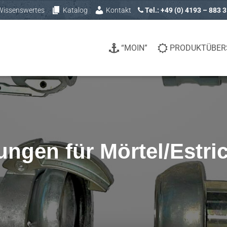
Wissenswertes
Katalog
Kontakt
Tel.: +49 (0) 4193 – 883 
“MOIN”
PRODUKTÜBER
ngen für Mörtel/Estri