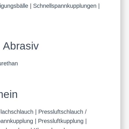
igungsbälle
|
Schnellspannkupplungen
|
 Abrasiv
urethan
mein
lachschlauch | Pressluftschlauch /
annkupplung | Pressluftkupplung |