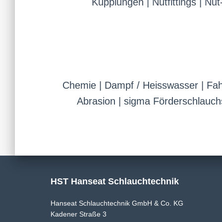
Kupplungen | Nutfittings | N
Chemie
|
Dampf / Heisswasser
|
Fah
Abrasion
|
sigma Förderschlauc
HST Hanseat Schlauchtechnik
Hanseat Schlauchtechnik GmbH & Co. KG
Kadener Straße 3