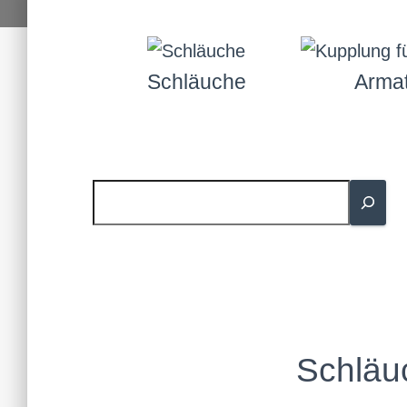
Schläuche
Arma
Schläu