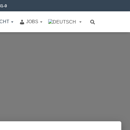
31-0
ICHT
JOBS