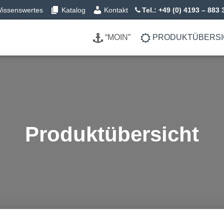
issenswertes
Katalog
Kontakt
Tel.: +49 (0) 4193 – 883 
“MOIN”
PRODUKTÜBERS
Produktübersicht