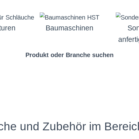
turen
Baumaschinen
Son
anfert
Produkt oder Branche suchen
che und Zubehör im Bereic