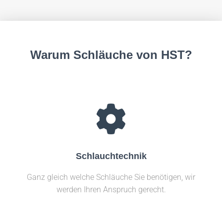
Warum Schläuche von HST?
Schlauchtechnik
Ganz gleich welche Schläuche Sie benötigen, wir
werden Ihren Anspruch gerecht.