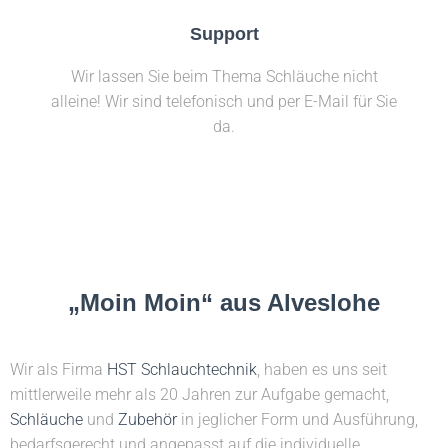
Support
Wir lassen Sie beim Thema Schläuche nicht
alleine! Wir sind telefonisch und per E-Mail für Sie
da.
„Moin Moin“ aus Alveslohe
Wir als Firma
HST Schlauchtechnik
, haben es uns seit
mittlerweile mehr als 20 Jahren zur Aufgabe gemacht,
Schläuche
und
Zubehör
in jeglicher Form und Ausführung,
bedarfsgerecht und angepasst auf die individuelle