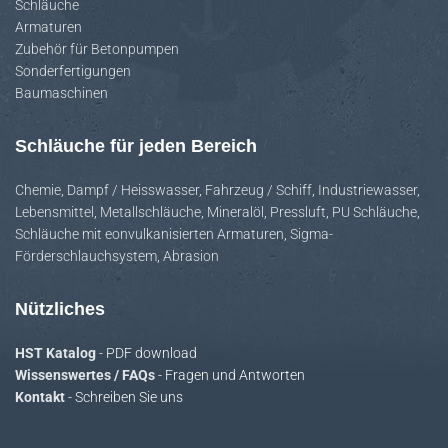
Schläuche
Armaturen
Zubehör für Betonpumpen
Sonderfertigungen
Baumaschinen
Schläuche für jeden Bereich
Chemie
,
Dampf / Heisswasser
,
Fahrzeug / Schiff
,
Industriewasser
,
Lebensmittel
,
Metallschläuche
,
Mineralöl
,
Pressluft
,
PU Schläuche
,
Schläuche mit eonvulkanisierten Armaturen
,
Sigma-
Förderschlauchsystem
,
Abrasion
Nützliches
HST Katalog
- PDF download
Wissenswertes / FAQs
- Fragen und Antworten
Kontakt
- Schreiben Sie uns