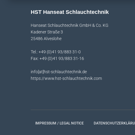
HST Hanseat Schlauchtechnik
Hanseat Schlauchtechnik GmbH & Co. KG
Kadener Straße 3
25486 Alveslohe
Tel.: +49 (0)41 93/883 31-0
Fax: +49 (0)41 93/883 31-16
info[at]hst-schlauchtechnik.de
https://www.hst-schlauchtechnik.com
IMPRESSUM / LEGAL NOTICE
DATENSCHUTZERKLÄR