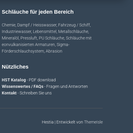
Schläuche für jeden Bereich
Chemie
,
Dampf / Heisswasser
,
Fahrzeug / Schiff
,
Industriewasser
,
Lebensmittel
,
Metallschläuche
,
Mineralöl
,
Pressluft
,
PU Schläuche
,
Schläuche mit
eonvulkanisierten Armaturen
,
Sigma-
Förderschlauchsystem
,
Abrasion
Nützliches
HST Katalog
- PDF download
Wissenswertes / FAQs
- Fragen und Antworten
Kontakt
- Schreiben Sie uns
Hestia | Entwickelt von
ThemeIsle