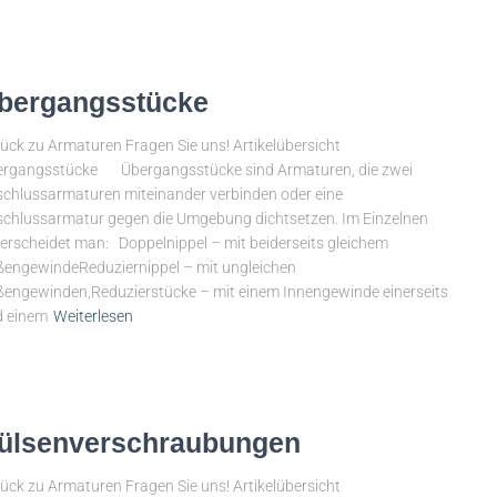
bergangsstücke
ück zu Armaturen Fragen Sie uns! Artikelübersicht
ergangsstücke Übergangsstücke sind Armaturen, die zwei
chlussarmaturen miteinander verbinden oder eine
chlussarmatur gegen die Umgebung dichtsetzen. Im Einzelnen
erscheidet man: Doppelnippel – mit beiderseits gleichem
engewindeReduziernippel – mit ungleichen
engewinden,Reduzierstücke – mit einem Innengewinde einerseits
d einem
Weiterlesen
ülsenverschraubungen
ück zu Armaturen Fragen Sie uns! Artikelübersicht