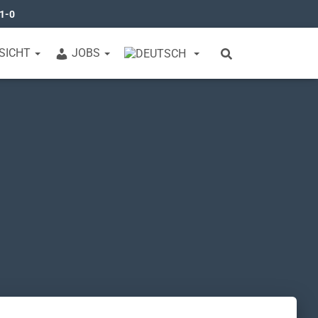
31-0
SICHT
JOBS