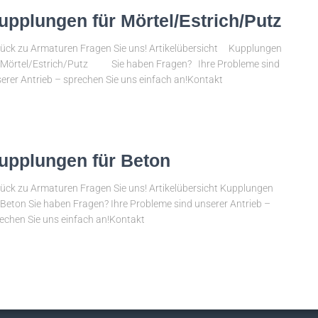
upplungen für Mörtel/Estrich/Putz
ück zu Armaturen Fragen Sie uns! Artikelübersicht Kupplungen
 Mörtel/Estrich/Putz Sie haben Fragen? Ihre Probleme sind
erer Antrieb – sprechen Sie uns einfach an!Kontakt
upplungen für Beton
ück zu Armaturen Fragen Sie uns! Artikelübersicht Kupplungen
 Beton Sie haben Fragen? Ihre Probleme sind unserer Antrieb –
echen Sie uns einfach an!Kontakt