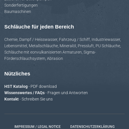
Sonderfertigungen
Baumaschinen
Schläuche für jeden Bereich
Chemie
,
Dampf / Heisswasser
,
Fahrzeug / Schiff
,
Industriewasser
,
Lebensmittel
,
Metallschläuche
,
Mineralöl
,
Pressluft
,
PU Schläuche
,
Schläuche mit eonvulkanisierten Armaturen
,
Sigma-
Förderschlauchsystem
,
Abrasion
Nützliches
HST Katalog
- PDF download
Wissenswertes / FAQs
- Fragen und Antworten
Kontakt
- Schreiben Sie uns
IMPRESSUM / LEGAL NOTICE
DATENSCHUTZERKLÄRUNG