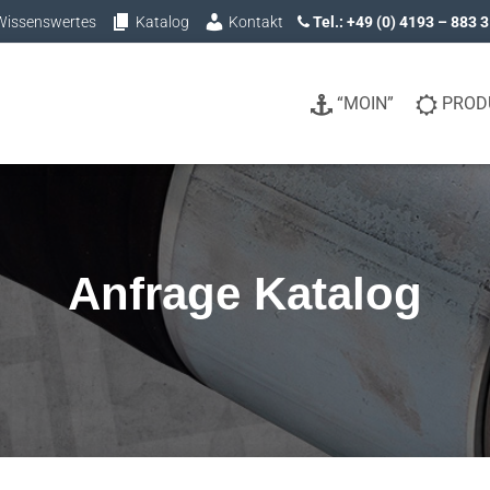
Wissenswertes
Katalog
Kontakt
Tel.: +49 (0) 4193 – 883 
“MOIN”
PROD
Anfrage Katalog