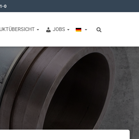
31-0
UKTÜBERSICHT
JOBS