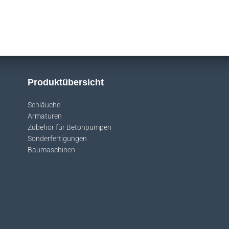
Produktübersicht
Schläuche
Armaturen
Zubehör für Betonpumpen
Sonderfertigungen
Baumaschinen