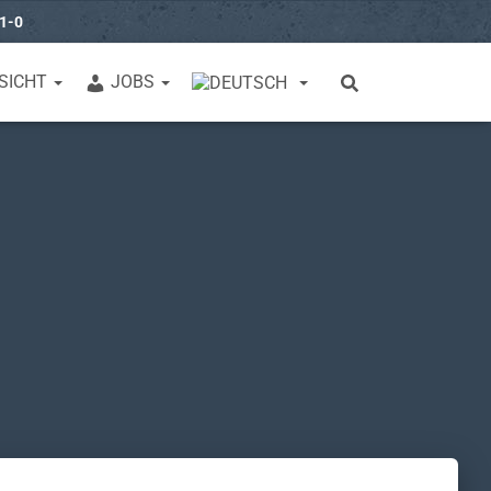
31-0
SICHT
JOBS