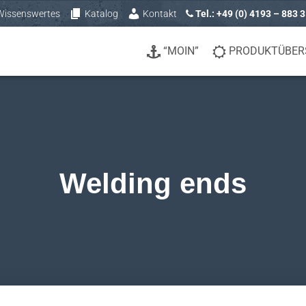
Wissenswertes
Katalog
Kontakt
Tel.: +49 (0) 4193 – 883 
“MOIN”
PRODUKTÜBER
Welding ends