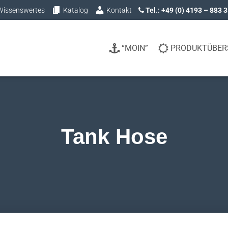
Wissenswertes
Katalog
Kontakt
Tel.: +49 (0) 4193 – 883 
“MOIN”
PRODUKTÜBER
Tank Hose