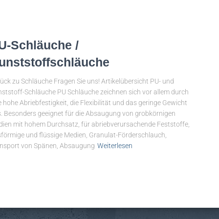
U-Schläuche /
unststoffschläuche
ück zu Schläuche Fragen Sie uns! Artikelübersicht PU- und
ststoff-Schläuche PU Schläuche zeichnen sich vor allem durch
e hohe Abriebfestigkeit, die Flexibilität und das geringe Gewicht
. Besonders geeignet für die Absaugung von grobkörnigen
ien mit hohem Durchsatz, für abriebverursachende Feststoffe,
förmige und flüssige Medien, Granulat-Förderschlauch,
nsport von Spänen, Absaugung
Weiterlesen