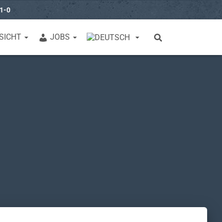
31-0
SICHT
JOBS