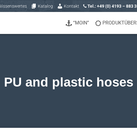
Wissenswertes
Katalog
Kontakt
Tel.: +49 (0) 4193 – 883 
“MOIN”
PRODUKTÜBER
PU and plastic hoses