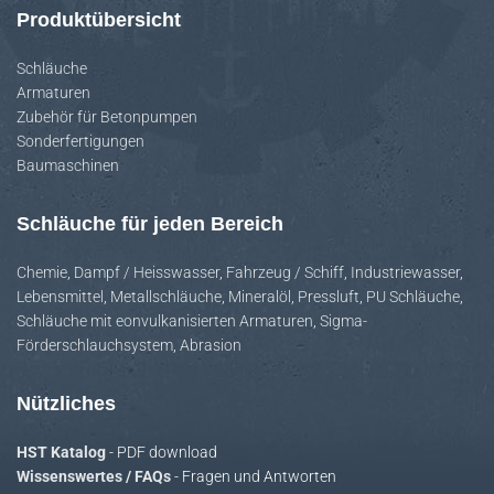
Produktübersicht
Schläuche
Armaturen
Zubehör für Betonpumpen
Sonderfertigungen
Baumaschinen
Schläuche für jeden Bereich
Chemie
,
Dampf / Heisswasser
,
Fahrzeug / Schiff
,
Industriewasser
,
Lebensmittel
,
Metallschläuche
,
Mineralöl
,
Pressluft
,
PU Schläuche
,
Schläuche mit eonvulkanisierten Armaturen
,
Sigma-
Förderschlauchsystem
,
Abrasion
Nützliches
HST Katalog
- PDF download
Wissenswertes / FAQs
- Fragen und Antworten