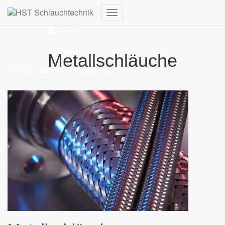
Wissenswertes
Navigation
Katalog
umschalten
Kontakt
Metallschläuche
Tel.: +49 (0) 4193 – 883 31-0