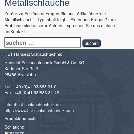
Metallschläuche
Zurück zu Schläuche Fragen Sie uns! Artikelübersicht
Metallschlauch – Typ Inhalt folgt… Sie haben Fragen? Ihre
Probleme sind unserer Antrieb – sprechen Sie uns einfach
an!Kontakt
Suchen
nach:
HST Hanseat Schlauchtechnik
Hanseat Schlauchtechnik GmbH & Co. KG
Kadener Straße 3
25486 Alveslohe
Tel.: +49 (0)41 93/883 31-0
Fax: +49 (0)41 93/883 31-16
info[at]hst-schlauchtechnik.de
https://www.hst-schlauchtechnik.com
Produktübersicht
Schläuche
Armaturen