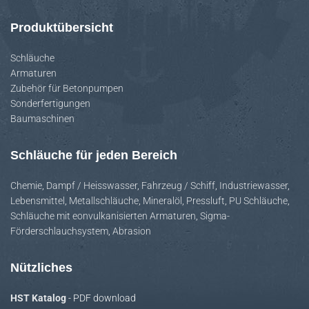
Produktübersicht
Schläuche
Armaturen
Zubehör für Betonpumpen
Sonderfertigungen
Baumaschinen
Schläuche für jeden Bereich
Chemie
,
Dampf / Heisswasser
,
Fahrzeug / Schiff
,
Industriewasser
,
Lebensmittel
,
Metallschläuche
,
Mineralöl
,
Pressluft
,
PU Schläuche
,
Schläuche mit eonvulkanisierten Armaturen
,
Sigma-
Förderschlauchsystem
,
Abrasion
Nützliches
HST Katalog
- PDF download