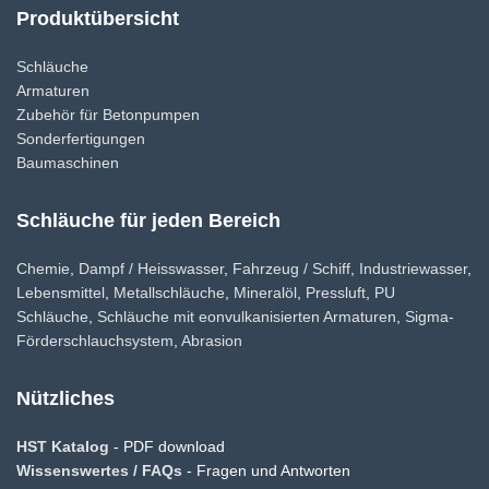
Produktübersicht
Schläuche
Armaturen
Zubehör für Betonpumpen
Sonderfertigungen
Baumaschinen
Schläuche für jeden Bereich
Chemie
,
Dampf / Heisswasser
,
Fahrzeug / Schiff
,
Industriewasser
,
Lebensmittel
,
Metallschläuche
,
Mineralöl
,
Pressluft
,
PU
Schläuche
,
Schläuche mit eonvulkanisierten Armaturen
,
Sigma-
Förderschlauchsystem
,
Abrasion
Nützliches
HST Katalog
- PDF download
Wissenswertes / FAQs
- Fragen und Antworten