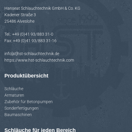
Hanseat Schlauchtechnik GmbH & Co. KG
Kadener Straße 3
25486 Alveslohe
Tel.: +49 (0)41 93/883 31-0
Fax: +49 (0)41 93/883 31-16
info[at]hst-schlauchtechnik.de
https://www.hst-schlauchtechnik.com
Produktübersicht
Schläuche
Armaturen
Zubehör für Betonpumpen
Sonderfertigungen
Baumaschinen
Schläuche für jeden Bereich