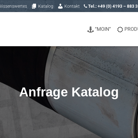
Wissenswertes
Katalog
Kontakt
Tel.: +49 (0) 4193 – 883 
“MOIN”
PROD
Anfrage Katalog