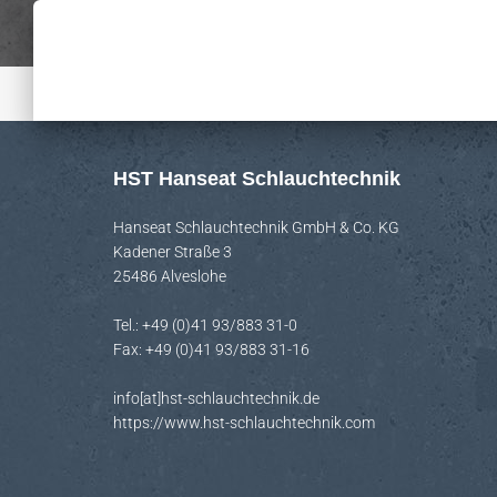
HST Hanseat Schlauchtechnik
Hanseat Schlauchtechnik GmbH & Co. KG
Kadener Straße 3
25486 Alveslohe
Tel.: +49 (0)41 93/883 31-0
Fax: +49 (0)41 93/883 31-16
info[at]hst-schlauchtechnik.de
https://www.hst-schlauchtechnik.com