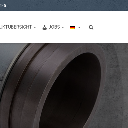
31-0
UKTÜBERSICHT
JOBS