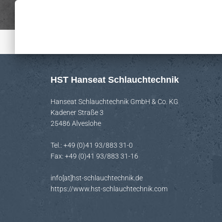
HST Hanseat Schlauchtechnik
Hanseat Schlauchtechnik GmbH & Co. KG
Kadener Straße 3
25486 Alveslohe
Tel.: +49 (0)41 93/883 31-0
Fax: +49 (0)41 93/883 31-16
info[at]hst-schlauchtechnik.de
https://www.hst-schlauchtechnik.com