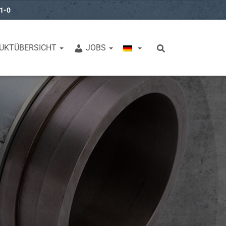
31-0
UKTÜBERSICHT
JOBS