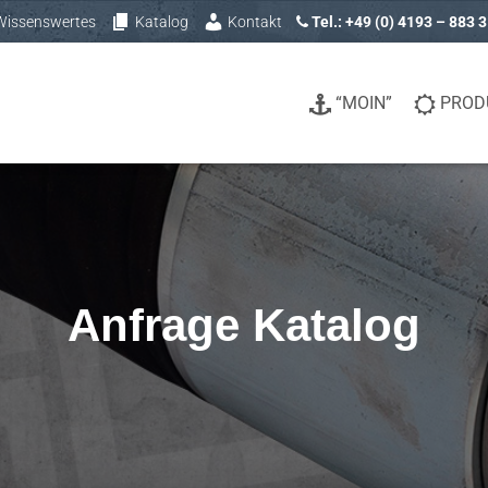
Wissenswertes
Katalog
Kontakt
Tel.: +49 (0) 4193 – 883 
“MOIN”
PROD
Anfrage Katalog