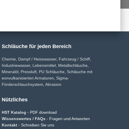
Schläuche für jeden Bereich
Chemie
,
Dampf / Heisswasser
,
Fahrzeug / Schiff
,
Industriewasser
,
Lebensmittel
,
Metallschläuche
,
Mineralöl
,
Pressluft
,
PU Schläuche
,
Schläuche mit
eonvulkanisierten Armaturen
,
Sigma-
Förderschlauchsystem
,
Abrasion
Nützliches
HST Katalog
- PDF download
Wissenswertes / FAQs
- Fragen und Antworten
Kontakt
- Schreiben Sie uns