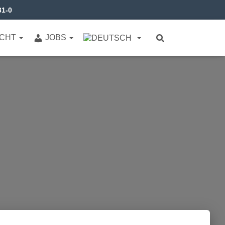
31-0
ICHT
JOBS