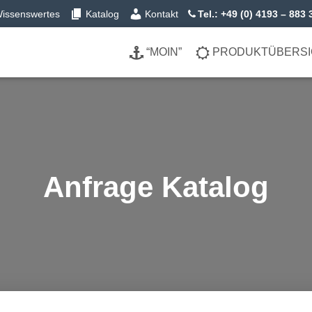
issenswertes
Katalog
Kontakt
Tel.: +49 (0) 4193 – 883 
“MOIN”
PRODUKTÜBERS
Anfrage Katalog