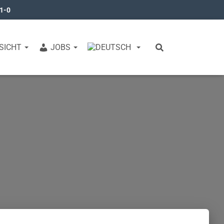
31-0
SICHT
JOBS