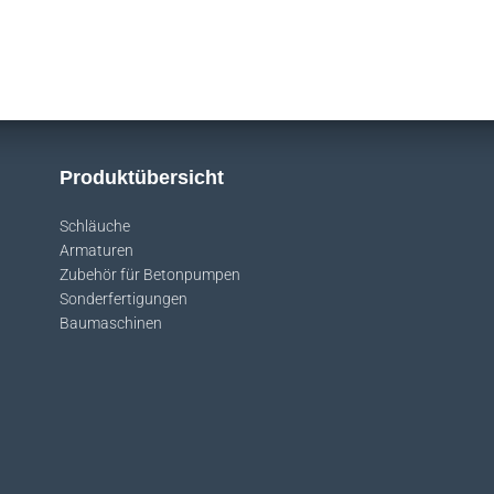
Produktübersicht
Schläuche
Armaturen
Zubehör für Betonpumpen
Sonderfertigungen
Baumaschinen