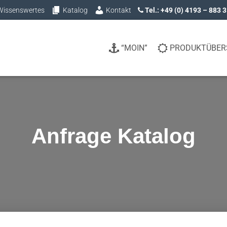
Wissenswertes
Katalog
Kontakt
Tel.: +49 (0) 4193 – 883 
“MOIN”
PRODUKTÜBER
Anfrage Katalog