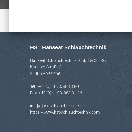
HST Hanseat Schlauchtechnik
Hanseat Schlauchtechnik GmbH & Co. KG
Kadener Straße 3
25486 Alveslohe
Tel.: +49 (0)41 93/883 31-0
Fax: +49 (0)41 93/883 31-16
info[at]hst-schlauchtechnik.de
https://www.hst-schlauchtechnik.com