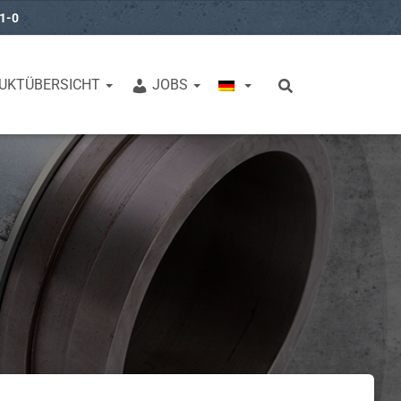
31-0
UKTÜBERSICHT
JOBS