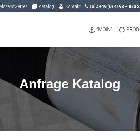
Wissenswertes
Katalog
Kontakt
Tel.: +49 (0) 4193 – 883 
“MOIN”
PROD
Anfrage Katalog