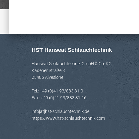
HST Hanseat Schlauchtechnik
Hanseat Schlauchtechnik GmbH & Co. KG
Kadener Straße 3
25486 Alveslohe
Tel.: +49 (0)41 93/883 31-0
Fax: +49 (0)41 93/883 31-16
info[at]hst-schlauchtechnik.de
https://www.hst-schlauchtechnik.com