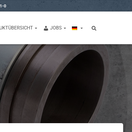
31-0
UKTÜBERSICHT
JOBS