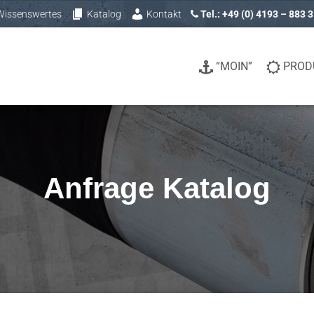
Wissenswertes
Katalog
Kontakt
Tel.: +49 (0) 4193 – 883 
“MOIN”
PROD
Anfrage Katalog