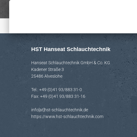
HST Hanseat Schlauchtechnik
Hanseat Schlauchtechnik GmbH & Co. KG
Kadener Straße 3
25486 Alveslohe
Tel.: +49 (0)41 93/883 31-0
Fax: +49 (0)41 93/883 31-16
info[at]hst-schlauchtechnik.de
https://www.hst-schlauchtechnik.com