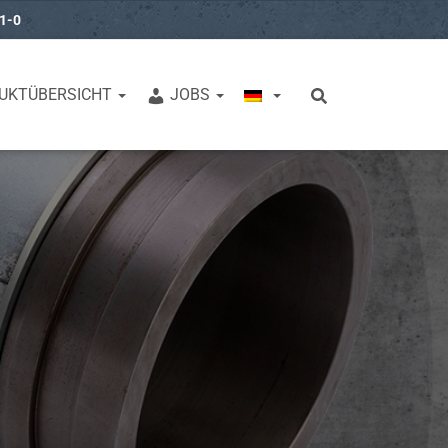
31-0
UKTÜBERSICHT
JOBS