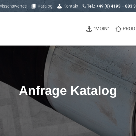
Wissenswertes
Katalog
Kontakt
Tel.: +49 (0) 4193 – 883 
“MOIN”
PROD
Anfrage Katalog